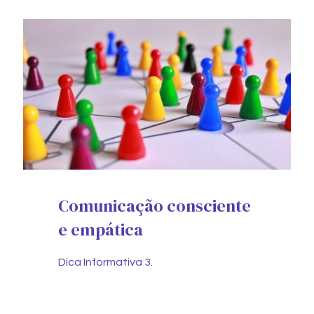
Comunicação consciente
e empática
Dica Informativa 3.