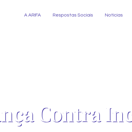
A ARIFA
Respostas Sociais
Notícias
nça Contra In