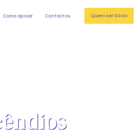
Quero ser Sócio
Como apoiar
Contactos
cêndios