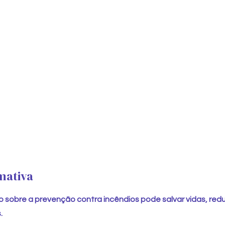
mativa
sobre a prevenção contra incêndios pode salvar vidas, reduz
.