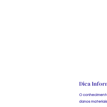
Dica Infor
O conhecimento 
danos materiais