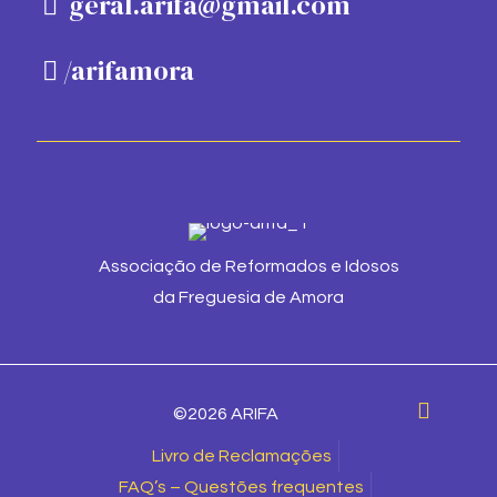
geral.arifa@gmail.com
/arifamora
Associação de Reformados e Idosos
da Freguesia de Amora
©2026 ARIFA
Livro de Reclamações
FAQ’s – Questões frequentes