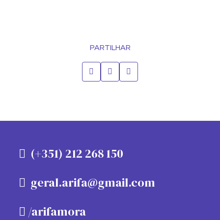
PARTILHAR
(+351) 212 268 150
geral.arifa@gmail.com
/arifamora