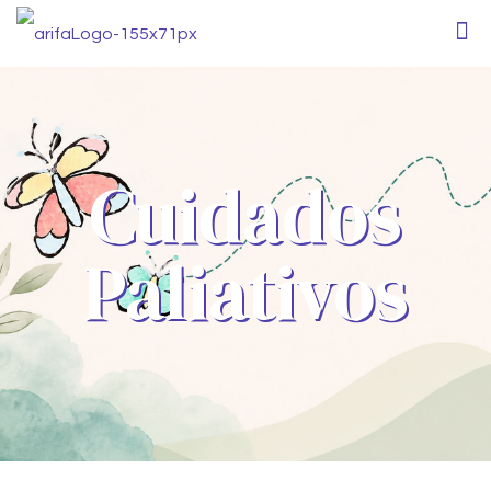
Cuidados
Paliativos