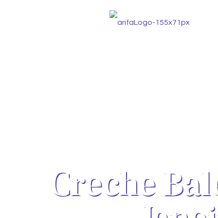
Creche Bal
Janei