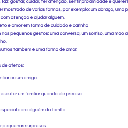
 faz: gostar, cuidar, ter atenção, sentir proximidade e querer
r mostrado de várias formas, por exemplo: um abraço, uma p
ir com atenção e ajudar alguém.
eto é amor em forma de cuidado e carinho
m nos pequenos gestos: uma conversa, um sorriso, uma mão 
nho.
 outros também é uma forma de amor.
 de afetos:
iliar ou um amigo.
 escutar um familiar quando ele precisa.
especial para alguém da família.
zer pequenas surpresas.