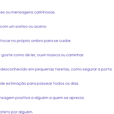
etes ou mensagens carinhosas.
com um sorriso ou aceno.
 tocar no próprio ombro para se cuidar.
 goste como de ler, ouvir música ou caminhar.
m desconhecido em pequenas tarefas, como segurar a porta.
l de estimação para passear todos os dias.
nsagem positiva a alguém a quem se aprecia.
 afeto por alguém.