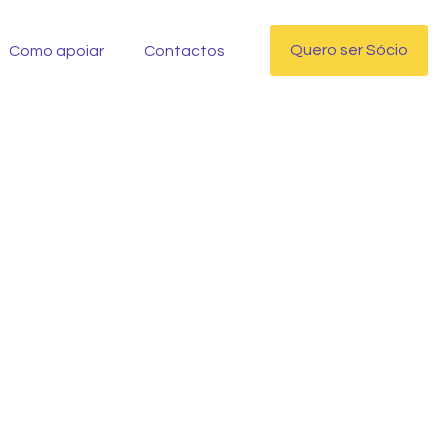
Quero ser Sócio
Como apoiar
Contactos