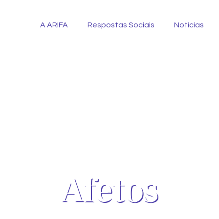
A ARIFA
Respostas Sociais
Notícias
Afetos